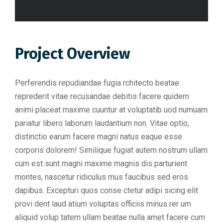
Project Overview
Perferendis repudiandae fugia rchitecto beatae
reprederit vitae recusandae debitis facere quidem
animi placeat maxime cuuntur at voluptatib uod numuam
pariatur libero laborum laudantium non. Vitae optio,
distinctio earum facere magni natus eaque esse
corporis dolorem! Similique fugiat autem nostrum ullam
cum est sunt magni maxime magnis dis parturient
montes, nascetur ridiculus mus faucibus sed eros
dapibus. Excepturi quos conse ctetur adipi sicing elit
provi dent laud atium voluptas officiis minus rer um
aliquid volup tatem ullam beatae nulla amet facere cum