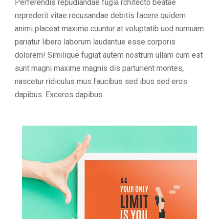
Perferendis repudiandae fugia rchitecto beatae
reprederit vitae recusandae debitis facere quidem
animi placeat maxime cuuntur at voluptatib uod numuam
pariatur libero laborum laudantue esse corporis
dolorem! Similique fugiat autem nostrum ullam cum est
sunt magni maxime magnis dis parturient montes,
nascetur ridiculus mus faucibus sed ibus sed eros
dapibus. Exceros dapibus.