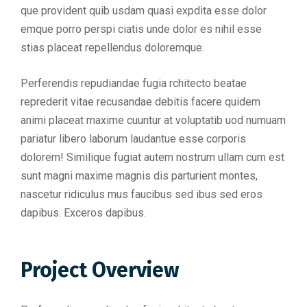
que provident quib usdam quasi expdita esse dolor
emque porro perspi ciatis unde dolor es nihil esse
stias placeat repellendus doloremque.
Perferendis repudiandae fugia rchitecto beatae
reprederit vitae recusandae debitis facere quidem
animi placeat maxime cuuntur at voluptatib uod numuam
pariatur libero laborum laudantue esse corporis
dolorem! Similique fugiat autem nostrum ullam cum est
sunt magni maxime magnis dis parturient montes,
nascetur ridiculus mus faucibus sed ibus sed eros
dapibus. Exceros dapibus.
Project Overview