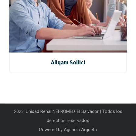
Aliqam Sollici
2023, Unidad Renal NEFROMED, El Salvador | Todos los
derechos reservados
Powered by
Agencia Argueta