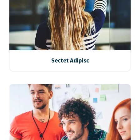
Sectet Adipisc