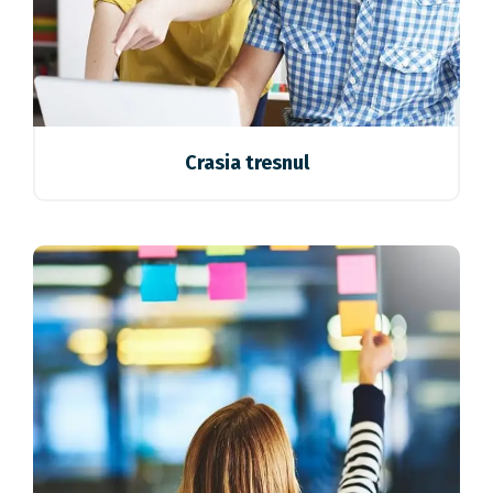
Crasia tresnul